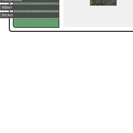
Måleri
Brickor
Copyright © Maria Johansson 2008 All rights reserved